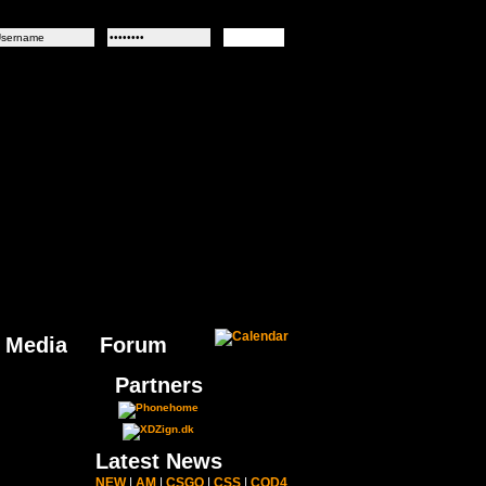
Media
Forum
Partners
Latest News
NEW
|
AM
|
CSGO
|
CSS
|
COD4