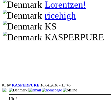
Lorentzen!
ricehigh
KS
KASPERPURE
Sort:
#1 by
KASPERPURE
10.04.2016 - 13:46
Uha!