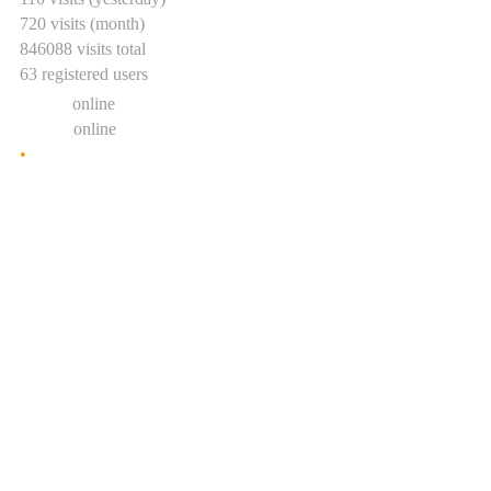
720 visits (month)
846088 visits total
63 registered users
0 users
online
1 guest
online
•
Show statistic