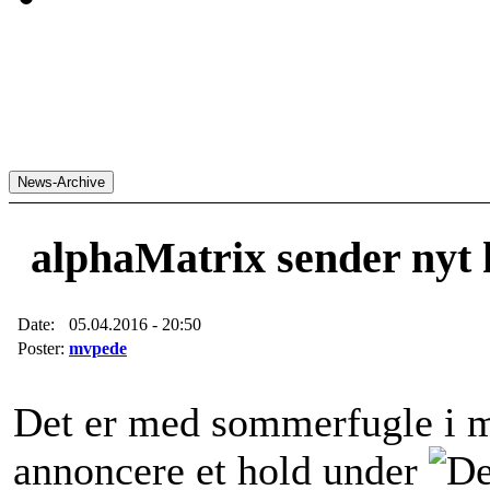
alphaMatrix sender nyt h
Date:
05.04.2016 - 20:50
Poster:
mvpede
Det er med sommerfugle i m
annoncere et hold under